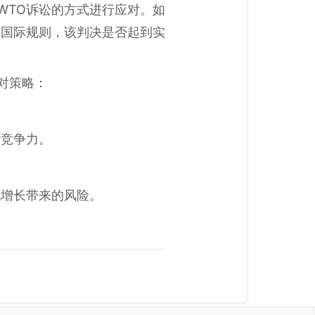
WTO诉讼的方式进行应对。如
守国际规则，该判决是否起到实
对策略：
际竞争力。
税增长带来的风险。