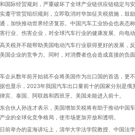
和国际经贸规则，严重破坏了全球产业链供应链稳定与
实遵守世贸组织规则，立即取消对华加征关税措施，鼓
通，加快推动世界经济复苏。中国汽车工业协会也表态
害行业、伤害企业，对全球汽车行业的健康发展、向电
高关税并不能帮助美国电动汽车行业获得更好的发展，
美国企业的竞争力。同时，对消费者也会造成直接的负
车企从数年前开始就不会将美国作为出口国的首选，更
据也显示，2023年我国汽车出口量前十的国家分别是俄
律宾、泰国、阿联酋和西班牙。美国未能进入前十。
东合伙人孙连才表示，美国增加关税将有助于推动中国
产业的全球化竞争格局，使市场更加开放和透明。
日前举办的蓝海讲坛上，清华大学法学院教授、中国法