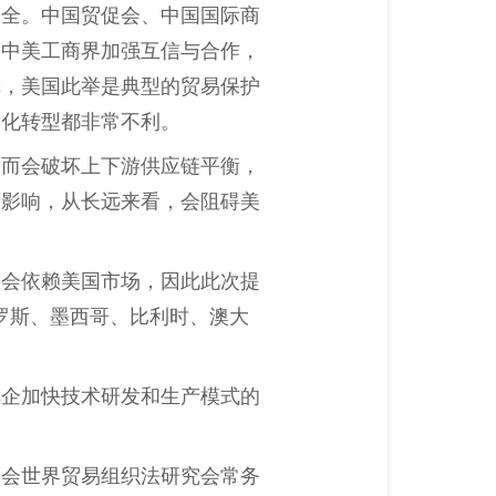
安全。中国贸促会、中国国际商
励中美工商界加强互信与合作，
称，美国此举是典型的贸易保护
动化转型都非常不利。
反而会破坏上下游供应链平衡，
面影响，从长远来看，会阻碍美
不会依赖美国市场，因此此次提
罗斯、墨西哥、比利时、澳大
车企加快技术研发和生产模式的
学会世界贸易组织法研究会常务