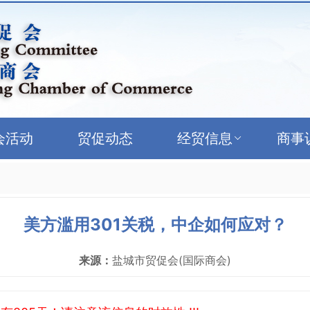
会活动
贸促动态
经贸信息
商事
美方滥用301关税，中企如何应对？
来源：
盐城市贸促会(国际商会)