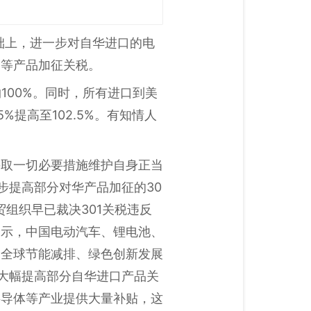
基础上，进一步对自华进口的电
备等产品加征关税。
100%。同时，所有进口到美
%提高至102.5%。有知情人
。
采取一切必要措施维护自身正当
步提高部分对华产品加征的30
组织早已裁决301关税违反
表示，中国电动汽车、锂电池、
为全球节能减排、绿色创新发展
序大幅提高部分自华进口产品关
半导体等产业提供大量补贴，这