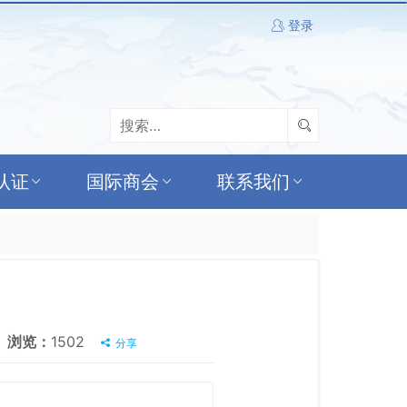
登录
认证
国际商会
联系我们
浏览：
1502
分享