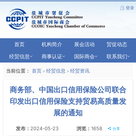
登录
首页
机构简介
展会活动
贸促动态
经贸信息
商事认证
国际商会
联系我们
当前位置：
首页
经贸信息
经贸资讯
>
>
商务部、中国出口信用保险公司联合
印发出口信用保险支持贸易高质量发
展的通知
发布：
2024-05-23
浏览：
1658
分享