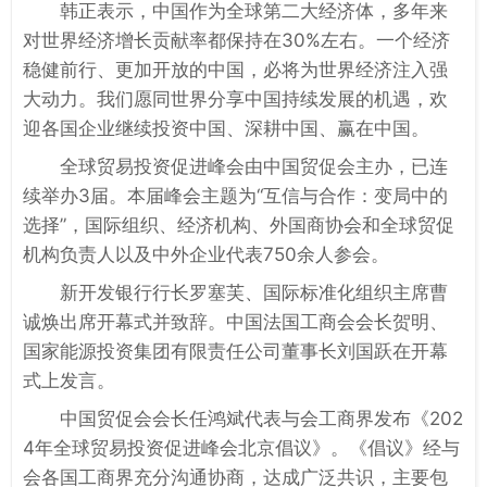
韩正表示，中国作为全球第二大经济体，多年来
对世界经济增长贡献率都保持在30%左右。一个经济
稳健前行、更加开放的中国，必将为世界经济注入强
大动力。我们愿同世界分享中国持续发展的机遇，欢
迎各国企业继续投资中国、深耕中国、赢在中国。
全球贸易投资促进峰会由中国贸促会主办，已连
续举办3届。本届峰会主题为“互信与合作：变局中的
选择”，国际组织、经济机构、外国商协会和全球贸促
机构负责人以及中外企业代表750余人参会。
新开发银行行长罗塞芙、国际标准化组织主席曹
诚焕出席开幕式并致辞。中国法国工商会会长贺明、
国家能源投资集团有限责任公司董事长刘国跃在开幕
式上发言。
中国贸促会会长任鸿斌代表与会工商界发布《202
4年全球贸易投资促进峰会北京倡议》。《倡议》经与
会各国工商界充分沟通协商，达成广泛共识，主要包