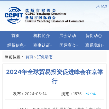
登录
首页
机构简介
展会活动
贸促动态
经贸信息
商事认证
国际商会
联系我们
当前位置：
首页
贸促动态
>
2024年全球贸易投资促进峰会在京举
行
发布：
2024-05-14
浏览：
1575
分享