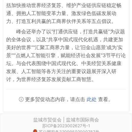
括加快推动世界经济复苏、维护产业链供应链稳定畅
通、拥抱人工智能变革力量、激发绿色低碳发展动
力、打造互利共赢的工商界伙伴关系等五点倡议。
峰会还举办了以“打通供应链，打造共赢链”为议题
的全体会议，以及“共享中国式现代化机遇，共建更加
美好的世界”“汇聚工商界力量，让‘旧金山愿景’成为‘实
景’”“点燃人工智能引擎，赋能经济社会发展”3节平行论
坛。与会代表围绕中国式现代化、中美经贸关系健康
发展、人工智能等各方关注的重要议题展开深入研
讨，为世界经济复苏发展贡献工商智慧。
更多贸促动态内容，请点击
此处
查看。
盐城市贸促会 | 盐城市国际商会
苏ICP备2023002627号-1
苏公网安备32099502000787号