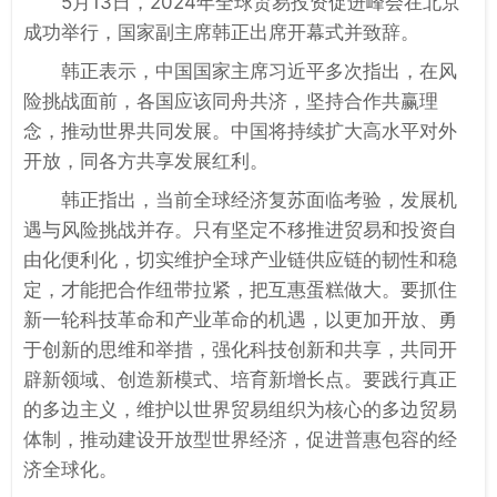
5月13日，2024年全球贸易投资促进峰会在北京
成功举行，国家副主席韩正出席开幕式并致辞。
韩正表示，中国国家主席习近平多次指出，在风
险挑战面前，各国应该同舟共济，坚持合作共赢理
念，推动世界共同发展。中国将持续扩大高水平对外
开放，同各方共享发展红利。
韩正指出，当前全球经济复苏面临考验，发展机
遇与风险挑战并存。只有坚定不移推进贸易和投资自
由化便利化，切实维护全球产业链供应链的韧性和稳
定，才能把合作纽带拉紧，把互惠蛋糕做大。要抓住
新一轮科技革命和产业革命的机遇，以更加开放、勇
于创新的思维和举措，强化科技创新和共享，共同开
辟新领域、创造新模式、培育新增长点。要践行真正
的多边主义，维护以世界贸易组织为核心的多边贸易
体制，推动建设开放型世界经济，促进普惠包容的经
济全球化。