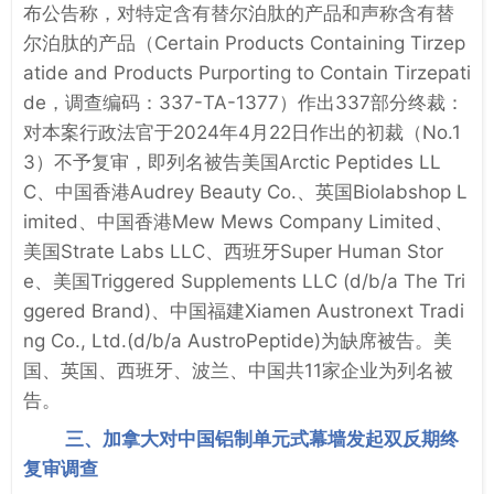
布公告称，对特定含有替尔泊肽的产品和声称含有替
尔泊肽的产品（Certain Products Containing Tirzep
atide and Products Purporting to Contain Tirzepati
de，调查编码：337-TA-1377）作出337部分终裁：
对本案行政法官于2024年4月22日作出的初裁（No.1
3）不予复审，即列名被告美国Arctic Peptides LL
C、中国香港Audrey Beauty Co.、英国Biolabshop L
imited、中国香港Mew Mews Company Limited、
美国Strate Labs LLC、西班牙Super Human Stor
e、美国Triggered Supplements LLC (d/b/a The Tri
ggered Brand)、中国福建Xiamen Austronext Tradi
ng Co., Ltd.(d/b/a AustroPeptide)为缺席被告。美
国、英国、西班牙、波兰、中国共11家企业为列名被
告。
三、加拿大对中国铝制单元式幕墙发起双反期终
复审调查