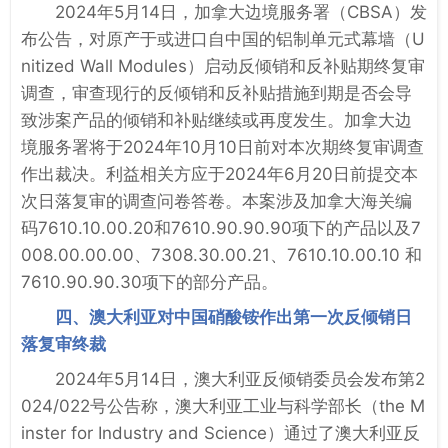
2024年5月14日，加拿大边境服务署（CBSA）发
布公告，对原产于或进口自中国的铝制单元式幕墙（U
nitized Wall Modules）启动反倾销和反补贴期终复审
调查，审查现行的反倾销和反补贴措施到期是否会导
致涉案产品的倾销和补贴继续或再度发生。加拿大边
境服务署将于2024年10月10日前对本次期终复审调查
作出裁决。利益相关方应于2024年6月20日前提交本
次日落复审的调查问卷答卷。本案涉及加拿大海关编
码7610.10.00.20和7610.90.90.90项下的产品以及7
008.00.00.00、7308.30.00.21、7610.10.00.10 和
7610.90.90.30项下的部分产品。
四、澳大利亚对中国硝酸铵作出第一次反倾销日
落复审终裁
2024年5月14日，澳大利亚反倾销委员会发布第2
024/022号公告称，澳大利亚工业与科学部长（the M
inster for Industry and Science）通过了澳大利亚反