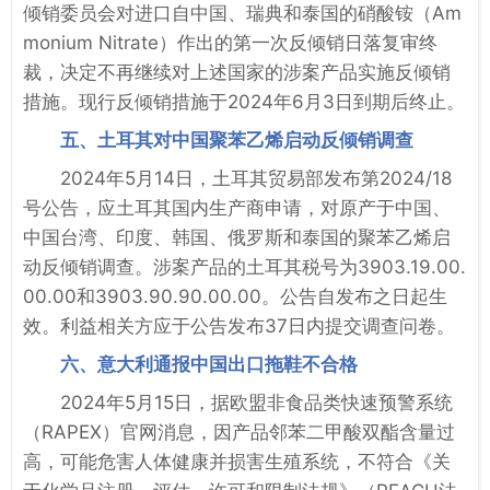
倾销委员会对进口自中国、瑞典和泰国的硝酸铵（Am
monium Nitrate）作出的第一次反倾销日落复审终
裁，决定不再继续对上述国家的涉案产品实施反倾销
措施。现行反倾销措施于2024年6月3日到期后终止。
五、土耳其对中国聚苯乙烯启动反倾销调查
2024年5月14日，土耳其贸易部发布第2024/18
号公告，应土耳其国内生产商申请，对原产于中国、
中国台湾、印度、韩国、俄罗斯和泰国的聚苯乙烯启
动反倾销调查。涉案产品的土耳其税号为3903.19.00.
00.00和3903.90.90.00.00。公告自发布之日起生
效。利益相关方应于公告发布37日内提交调查问卷。
六、意大利通报中国出口拖鞋不合格
2024年5月15日，据欧盟非食品类快速预警系统
（RAPEX）官网消息，因产品邻苯二甲酸双酯含量过
高，可能危害人体健康并损害生殖系统，不符合《关