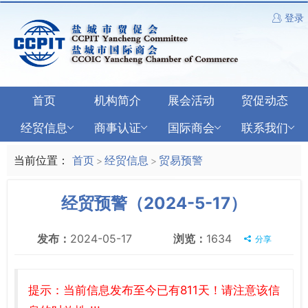
登录
首页
机构简介
展会活动
贸促动态
经贸信息
商事认证
国际商会
联系我们
当前位置：
首页
经贸信息
贸易预警
>
>
经贸预警（2024-5-17）
发布：
2024-05-17
浏览：
1634
分享
提示：当前信息发布至今已有811天！请注意该信