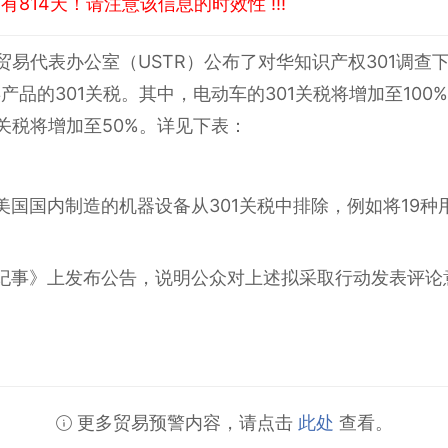
814天！请注意该信息的时效性 !!!
贸易代表办公室（USTR）公布了对华知识产权301调查下
产品的301关税。其中，电动车的301关税将增加至100
1关税将增加至50%。详见下表：
于美国国内制造的机器设备从301关税中排除，例如将19
邦纪事》上发布公告，说明公众对上述拟采取行动发表评
更多贸易预警内容，请点击
此处
查看。