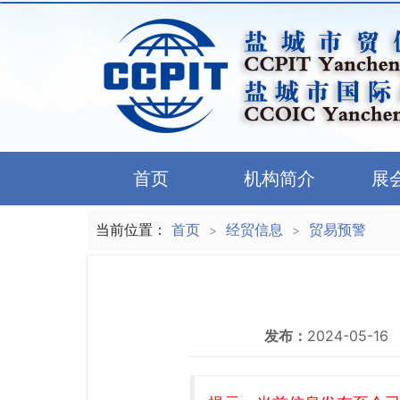
首页
机构简介
展
当前位置：
首页
经贸信息
贸易预警
>
>
发布：
2024-05-16