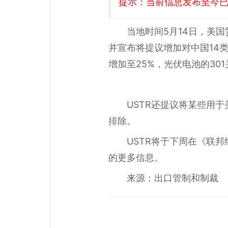
提示：当前信息发布至今已有
当地时间5月14日，美国
并宣布将提议增加对中国14类
增加至25%，光伏电池的30
USTR还提议将某些用
排除。
USTR将于下周在《联
的更多信息。
来源：出口管制和制裁