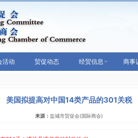
会活动
贸促动态
经贸信息
商事
美国拟提高对中国14类产品的301关税
来源：
盐城市贸促会(国际商会)