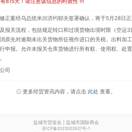
815天！请注意该信息的时效性 !!!
修正案经乌总统米尔济约耶夫签署确认，将于5月28日
及报关流程，包括规定转口和过境货物出境时限（空运3
消原先对逾期未出关货物所征视作进口的关税。出料加
行申报。允许未报关仓库货物进行所有权、使用权、处
。
公司
更多经贸资讯内容，请点击
此处
查看。
盐城市贸促会 | 盐城市国际商会
苏ICP备2023002627号-1