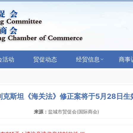
会活动
贸促动态
经贸信息
商事
别克斯坦《海关法》修正案将于5月28日生
来源：
盐城市贸促会(国际商会)