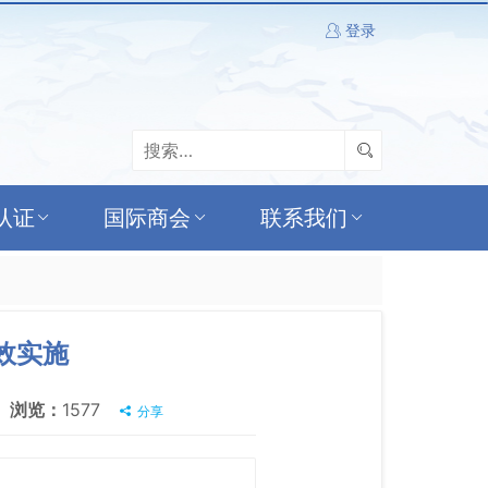
登录
认证
国际商会
联系我们
效实施
浏览：
1577
分享