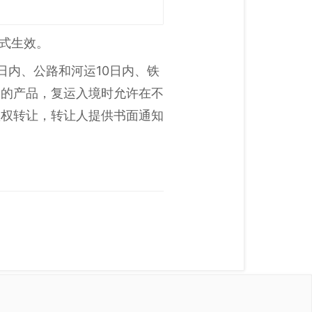
正式生效。
日内、公路和河运10日内、铁
工的产品，复运入境时允许在不
置权转让，转让人提供书面通知