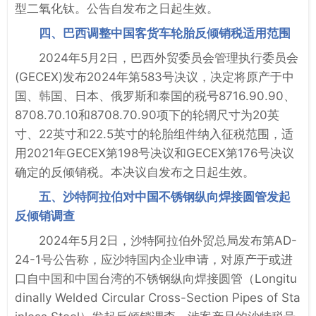
型二氧化钛。公告自发布之日起生效。
四、巴西调整中国客货车轮胎反倾销税适用范围
2024年5月2日，巴西外贸委员会管理执行委员会
(GECEX)发布2024年第583号决议，决定将原产于中
国、韩国、日本、俄罗斯和泰国的税号8716.90.90、
8708.70.10和8708.70.90项下的轮辋尺寸为20英
寸、22英寸和22.5英寸的轮胎组件纳入征税范围，适
用2021年GECEX第198号决议和GECEX第176号决议
确定的反倾销税。本决议自发布之日起生效。
五、沙特阿拉伯对中国不锈钢纵向焊接圆管发起
反倾销调查
2024年5月2日，沙特阿拉伯外贸总局发布第AD-
24-1号公告称，应沙特国内企业申请，对原产于或进
口自中国和中国台湾的不锈钢纵向焊接圆管（Longitu
dinally Welded Circular Cross-Section Pipes of Sta