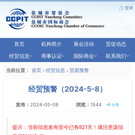
登录
首页
机构简介
展会活动
贸促动态
经贸信息
商事认证
国际商会
联系我们
当前位置：
首页
经贸信息
贸易预警
>
>
经贸预警（2024-5-8）
发布：
2024-05-08
浏览：
1544
分享
提示：当前信息发布至今已有821天！请注意该信