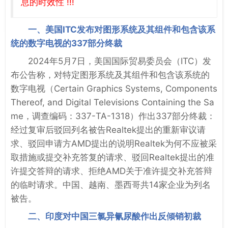
息的时效性 !!!
一、美国ITC发布对图形系统及其组件和包含该系
统的数字电视的337部分终裁
2024年5月7日，美国国际贸易委员会（ITC）发
布公告称，对特定图形系统及其组件和包含该系统的
数字电视（Certain Graphics Systems, Components
Thereof, and Digital Televisions Containing the Sa
me，调查编码：337-TA-1318）作出337部分终裁：
经过复审后驳回列名被告Realtek提出的重新审议请
求、驳回申请方AMD提出的说明Realtek为何不应被采
取措施或提交补充答复的请求、驳回Realtek提出的准
许提交答辩的请求、拒绝AMD关于准许提交补充答辩
的临时请求。中国、越南、墨西哥共14家企业为列名
被告。
二、印度对中国三氯异氰尿酸作出反倾销初裁