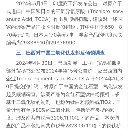
2024年5月1日，印度商工部发布公告，对原产于
或进口自中国和日本的三氯异氰尿酸（Trichloro Isocy
anuric Acid, TCCA）作出反倾销初裁，建议对上述国
家的涉案产品征收临时反倾销税，其中中国为650—8
70美元/吨、日本为170美元/吨。涉案产品的印度海关
编码为29336910和29336990。
三、巴西对中国二氧化钛发起反倾销调查
2024年4月30日，巴西发展、工业、贸易和服务
部外贸秘书处发布2024年第15号公告称，应巴西国内
企业Tronox Pigmentos do Brasil S.A.于2024年1月3
0日提交的申请，对原产于中国的金红石型二氧化钛发
起反倾销调查。涉案产品为金红石型钛白粉颜料，或
基于二氧化钛的制剂，也称为钛白粉颜料或TiO2，干
量计含有至少80%的二氧化钛，包括所有类型的粒
度。涉及南共市税号3206.11.10项下的产品。本次调
查的产品不包括南共市税号2823.00.10项下的锐钛矿