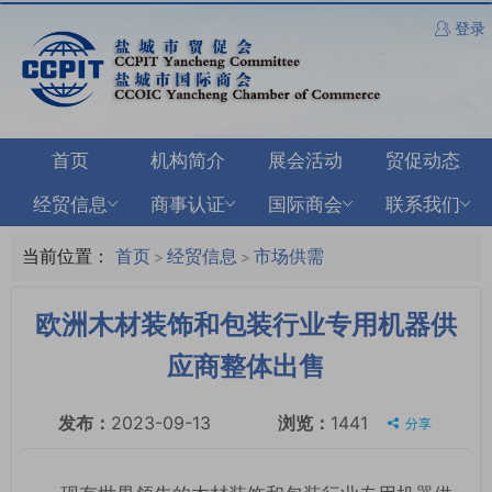
登录
首页
机构简介
展会活动
贸促动态
经贸信息
商事认证
国际商会
联系我们
当前位置：
首页
经贸信息
市场供需
>
>
欧洲木材装饰和包装行业专用机器供
应商整体出售
发布：
2023-09-13
浏览：
1441
分享