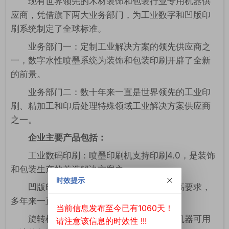
现有世界领先的木材装饰和包装行业专用机器供
应商，凭借旗下两大业务部门，为工业数字和凹版印
刷系统制定了全球标准。
业务部门一：定制工业解决方案的领先供应商之
一，数字水性喷墨系统为装饰和包装印刷开辟了全新
的前景。
业务部门二：数十年来一直是世界领先的工业印
刷、精加工和印后处理特殊领域工业解决方案供应商
之一。
企业主要产品包括：
工业数码印刷：喷墨印刷机支持印刷4.0，是装饰
和包装生产的首选解决方案之一；
时效提示
凹版印刷机：满足装饰和包装印刷的最高要求，
多年来一直在包装和木质材料行业树立标准；
当前信息发布至今已有1060天！
旋转模切：用于纸张、纸板和层压板的机器可用
请注意该信息的时效性 !!!