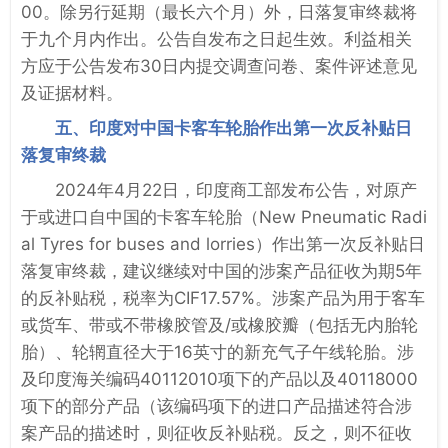
00。除另行延期（最长六个月）外，日落复审终裁将
于九个月内作出。公告自发布之日起生效。利益相关
方应于公告发布30日内提交调查问卷、案件评述意见
及证据材料。
五、印度对中国卡客车轮胎作出第一次反补贴日
落复审终裁
2024年4月22日，印度商工部发布公告，对原产
于或进口自中国的卡客车轮胎（New Pneumatic Radi
al Tyres for buses and lorries）作出第一次反补贴日
落复审终裁，建议继续对中国的涉案产品征收为期5年
的反补贴税，税率为CIF17.57%。涉案产品为用于客车
或货车、带或不带橡胶管及/或橡胶瓣（包括无内胎轮
胎）、轮辋直径大于16英寸的新充气子午线轮胎。涉
及印度海关编码40112010项下的产品以及40118000
项下的部分产品（该编码项下的进口产品描述符合涉
案产品的描述时，则征收反补贴税。反之，则不征收