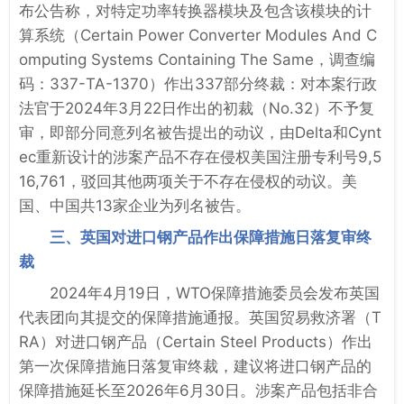
布公告称，对特定功率转换器模块及包含该模块的计
算系统（Certain Power Converter Modules And C
omputing Systems Containing The Same，调查编
码：337-TA-1370）作出337部分终裁：对本案行政
法官于2024年3月22日作出的初裁（No.32）不予复
审，即部分同意列名被告提出的动议，由Delta和Cynt
ec重新设计的涉案产品不存在侵权美国注册专利号9,5
16,761，驳回其他两项关于不存在侵权的动议。美
国、中国共13家企业为列名被告。
三、英国对进口钢产品作出保障措施日落复审终
裁
2024年4月19日，WTO保障措施委员会发布英国
代表团向其提交的保障措施通报。英国贸易救济署（T
RA）对进口钢产品（Certain Steel Products）作出
第一次保障措施日落复审终裁，建议将进口钢产品的
保障措施延长至2026年6月30日。涉案产品包括非合