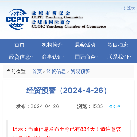
登录
首页
机构简介
展会活动
贸促动态
经贸信息
商事认证
国际商会
联系我们
当前位置：
首页
经贸信息
贸易预警
>
>
经贸预警（2024-4-26）
发布：
2024-04-26
浏览：
1535
分享
提示：当前信息发布至今已有834天！请注意该