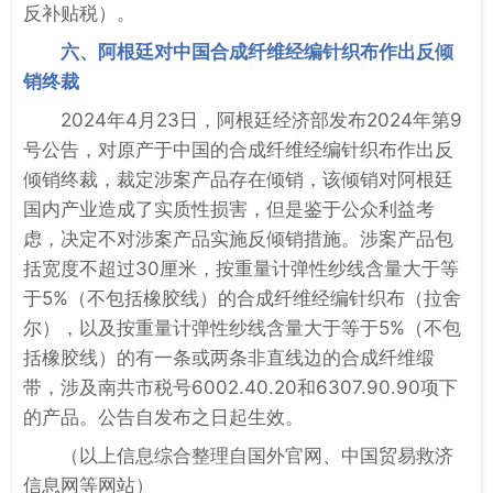
反补贴税）。
六、阿根廷对中国合成纤维经编针织布作出反倾
销终裁
2024年4月23日，阿根廷经济部发布2024年第9
号公告，对原产于中国的合成纤维经编针织布作出反
倾销终裁，裁定涉案产品存在倾销，该倾销对阿根廷
国内产业造成了实质性损害，但是鉴于公众利益考
虑，决定不对涉案产品实施反倾销措施。涉案产品包
括宽度不超过30厘米，按重量计弹性纱线含量大于等
于5%（不包括橡胶线）的合成纤维经编针织布（拉舍
尔），以及按重量计弹性纱线含量大于等于5%（不包
括橡胶线）的有一条或两条非直线边的合成纤维缎
带，涉及南共市税号6002.40.20和6307.90.90项下
的产品。公告自发布之日起生效。
（以上信息综合整理自国外官网、中国贸易救济
信息网等网站）