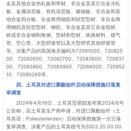
金及其他合金热轧板和带材、非合金及其它合金冷轧
板、金属涂层板、有机涂层板、镀锡板、非合金和其
他合金四分板、合金商用钢筋和轻型型材、非合金商
用钢筋及轻型型材、钢筋、非合金及其它合金线材、
铁或非合金钢制角钢、型材和型材、铁路材料、煤气
管、空心管、大型焊接管以及大型焊管其他焊接管
等。涉案产品的英国海关编码为72081000、720825
00、72082600、72082700、72083600、720837
00、72083800、72083900、72084000、720852
10、72085299等。
四、土耳其对进口聚酯短纤启动保障措施日落复
审调查
2024年4月19日，土耳其贸易部发布第2024/6号
公告称，应土耳其生产商申请，对进口聚酯短纤（土
耳其语：Poliesterlerden）启动保障措施第一次日落
复审调查。涉案产品的土耳其税号为5503.20.00.00.