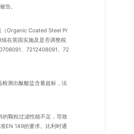
名被告。
c Coated Steel Pr
继续在英国实施及是否调整税
08091、7212408091、72
产品检测出酞酸盐含量超标，法
材料的颗粒过滤性能不足，导致
EN 149的要求。比利时通