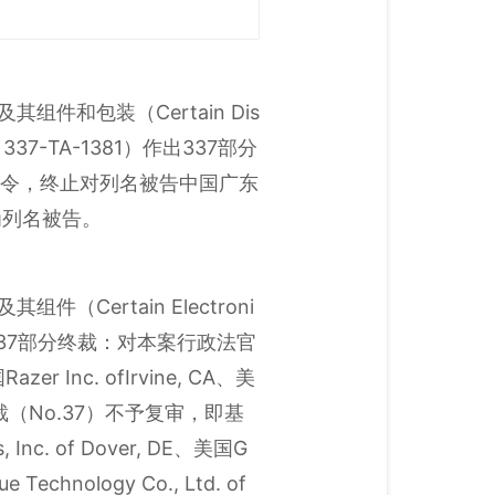
件和包装（Certain Dis
查编码：337-TA-1381）作出337部分
同意令，终止对列名被告中国广东
企业为列名被告。
Certain Electroni
83）作出337部分终裁：对本案行政法官
nc. ofIrvine, CA、美
出的初裁（No.37）不予复审，即基
Inc. of Dover, DE、美国G
Technology Co., Ltd. of