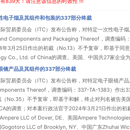
839天！请注意该信息的时效性 !!!
次性电子烟及其组件和包装的337部分终裁
国际贸易委员会（ITC）发布公告称，对特定一次性电子烟及其组
ces and Components and Packaging Thereof，调
4年3月25日作出的初裁（No.13）不予复审，即基于
hnology Co., Ltd. of China的调查。美国、中国共27家
眼镜产品及其组件的337部分终裁
际贸易委员会（ITC）发布公告称，对特定电子眼镜产品及其组件（
and Components Thereof，调查编码：337-TA-13
No.35）不予复审，即基于和解，终止对列名被告美国Razer I
 Irvine, CA的调查；对本案行政法官于2024年3月21日作
LLC of Dover, DE、美国Ampere Technologies, 
Gogotoro LLC of Brooklyn, NY、中国广东Zhuhai Wicue 