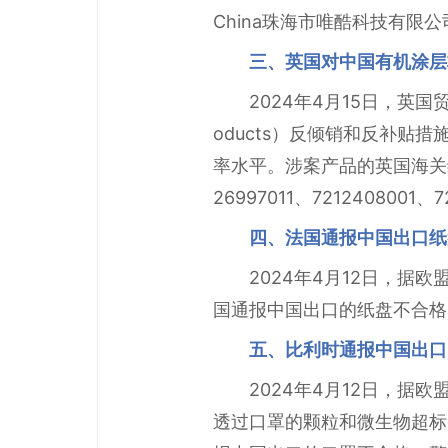
China珠海市唯酷科技有限
三、英国对中国有机涂层
2024年4月15日，英国贸
oducts）反倾销和反补
率水平。涉案产品的英国海关编码为72
26997011、7212408001、7
四、法国通报中国出口纸
2024年4月12日，据
国通报中国出口的纸盘不合格。警
五、比利时通报中国出口
2024年4月12日，据
透过口罩的颗粒和微生物超标