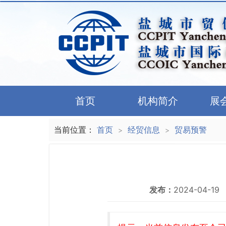
首页
机构简介
展
当前位置：
首页
经贸信息
贸易预警
>
>
发布：
2024-04-19