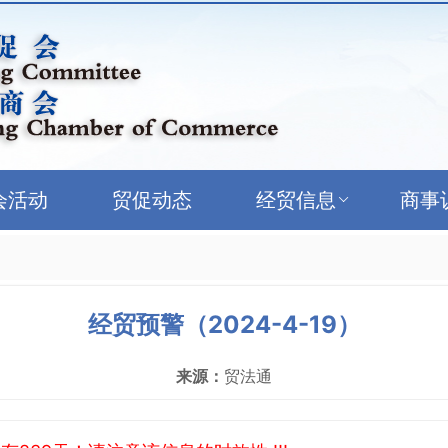
会活动
贸促动态
经贸信息
商事
经贸预警（2024-4-19）
来源：
贸法通