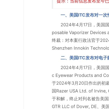
提示：当前信息发布至今已有
一、美国ITC发布对一
2024年4月17日，美国
posable Vaporizer Devi
终裁：对本案行政法官于202
Shenzhen Innokin Tec
二、美国ITC发布对电子
2024年4月17日，美国国
c Eyewear Products 
于2024年3月20日作出的初裁（
国Razer USA Ltd. of
于和解，终止对列名被告美国Ampere 
GTR LLC of Dover, DE、美国