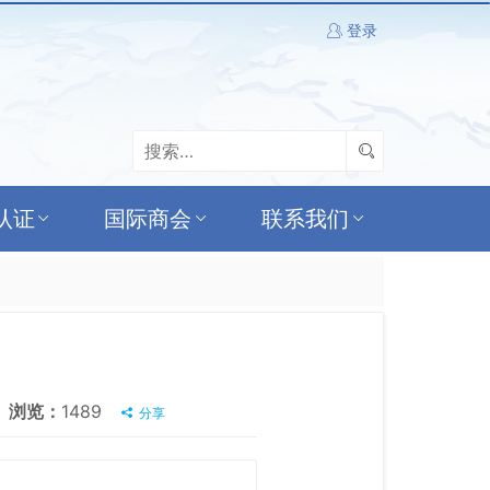
登录
认证
国际商会
联系我们
浏览：
1489
分享