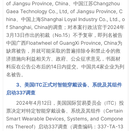
of Jiangsu Province, China、中国江苏Changzhou
Gaea Technology Co., Ltd, of Jiangsu Province, C
hina、中国上海Shanghai Loyal Industry Co., Ltd., o
f Shanghai, China的调查；对本案行政法官于2024年
3月13日作出的初裁（No.15）不予复审，即列名被告
中国广西Floatwheel of GuangXi Province, China为
缺席被告，并就可能采取的普遍排除令和禁止令的救
济措施向利益相关方、政府、公众征求意见，书面材
料应在公告公布后的14日内提交。中国共4家企业为列
名被告。
3、美国ITC正式对智能穿戴设备、系统及其组件
启动337调查
2024年4月12日，美国国际贸易委员会（ITC）投
票决定对特定智能穿戴设备、系统及其组件（Certain
Smart Wearable Devices, Systems, and Compone
nts Thereof）启动337调查（调查编码：337-TA-13