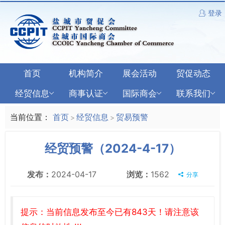
登录
首页
机构简介
展会活动
贸促动态
经贸信息
商事认证
国际商会
联系我们
当前位置：
首页
经贸信息
贸易预警
>
>
经贸预警（2024-4-17）
发布：
2024-04-17
浏览：
1562
分享
提示：当前信息发布至今已有843天！请注意该