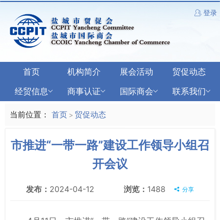
登录
首页
机构简介
展会活动
贸促动态
经贸信息
商事认证
国际商会
联系我们
当前位置：
首页
贸促动态
>
市推进“一带一路”建设工作领导小组召
开会议
发布：
2024-04-12
浏览：
1488
分享