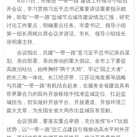
4月11日，市推进“一带一路”建设工作领导小组召
开会议，学习贯彻习近平总书记重要讲话重要指示精
神，听取“一带一路”盐城节点城市建设情况汇报，研究
讨论工作要点，明确重点任务。市委书记、领导小组
第一组长周斌出席会议并讲话。市长、领导小组组长
张明康主持。
会议指出，共建“一带一路”是习近平总书记亲自谋
划、亲自部署、亲自推动的重大倡议。全市上下要提
高政治站位，始终胸怀“两个大局”、牢记“国之大者”，
把长三角一体化、长江经济带、江苏沿海发展等战略
与共建“一带一路”有机结合起来，在服务全省建设具有
世界聚合力的双向开放枢纽中找准盐城定位、扛起盐
城担当，切实做好开放平台、开放通道、开放环境三
篇大文章，为全国全省大局作出盐城应有贡献。
会议强调，要落实重点举措，充分发挥“6+1”比较
优势，以“一带一路”交汇点建设引领推动高水平对外开