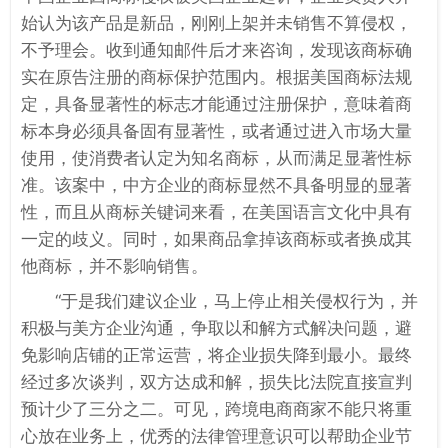
始认为该产品是新品，刚刚上架并未销售不算侵权，
不予理会。收到通知邮件后才来咨询，发现该商标确
实在原告注册的商标保护范围内。根据美国商标法规
定，具备显著性的标志才能通过注册保护，意味着商
标本身必须具备固有显著性，或者通过进入市场大量
使用，使消费者认定为知名商标，从而满足显著性标
准。该案中，中方企业的商标显然不具备明显的显著
性，而且从商标关键词来看，在美国语言文化中具有
一定的歧义。同时，如果商品拿掉该商标或者换成其
他商标，并不影响销售。
“于是我们建议企业，马上停止相关侵权行为，并
积极与美方企业沟通，争取以和解方式解决问题，避
免影响店铺的正常运营，将企业损失降到最小。最终
经过多次谈判，双方达成和解，损失比法院直接宣判
预计少了三分之二。可见，跨境电商商家不能只将重
心放在业务上，优秀的法律管理意识可以帮助企业节