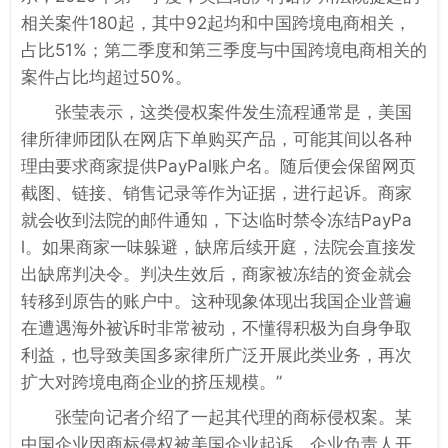
相关案件180起，其中92起均和中国跨境电商相关，
占比51%；第二季度和第三季度与中国跨境电商相关的
案件占比均超过50%。
张莹表示，这类侵权案件发生流程通常是，美国
律所律师团队在网店下单购买产品，可能其间以各种
理由要求商家提供PayPal账户名。随后便会保留网页
截图、链接、销售记录等作为证据，进行起诉。商家
就会收到法院的邮件通知，下达临时禁令冻结PayPa
l。如果商家一味躲避，缺席后续开庭，法院会直接发
出缺席判决令。判决生效后，商家被冻结的资金就会
转移到原告的账户中。这种现象体现出我国企业普遍
在遭遇海外被诉时非常被动，不懂得积极为自身争取
利益，也导致美国多家律所广泛开展此类业务，再次
扩大对跨境电商企业的挤压规模。”
张莹向记者介绍了一起其代理的商标侵权案。某
中国企业因商标侵权被美国企业起诉，企业负责人开