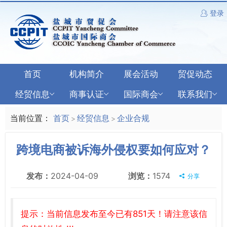
登录
首页
机构简介
展会活动
贸促动态
经贸信息
商事认证
国际商会
联系我们
当前位置：
首页
经贸信息
企业合规
>
>
跨境电商被诉海外侵权要如何应对？
发布：
2024-04-09
浏览：
1574
分享
提示：当前信息发布至今已有851天！请注意该信