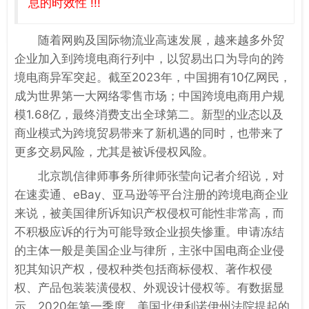
息的时效性 !!!
随着网购及国际物流业高速发展，越来越多外贸
企业加入到跨境电商行列中，以贸易出口为导向的跨
境电商异军突起。截至2023年，中国拥有10亿网民，
成为世界第一大网络零售市场；中国跨境电商用户规
模1.68亿，最终消费支出全球第二。新型的业态以及
商业模式为跨境贸易带来了新机遇的同时，也带来了
更多交易风险，尤其是被诉侵权风险。
北京凯信律师事务所律师张莹向记者介绍说，对
在速卖通、eBay、亚马逊等平台注册的跨境电商企业
来说，被美国律所诉知识产权侵权可能性非常高，而
不积极应诉的行为可能导致企业损失惨重。申请冻结
的主体一般是美国企业与律所，主张中国电商企业侵
犯其知识产权，侵权种类包括商标侵权、著作权侵
权、产品包装装潢侵权、外观设计侵权等。有数据显
示，2020年第一季度，美国北伊利诺伊州法院提起的