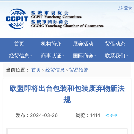
登录
首页
机构简介
展会活动
贸促动态
经贸信息
商事认证
国际商会
联系我们
当前位置：
首页
经贸信息
贸易预警
>
>
欧盟即将出台包装和包装废弃物新法
规
发布：
2024-03-26
浏览：
1414
分享