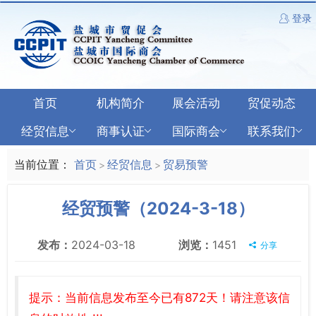
登录
首页
机构简介
展会活动
贸促动态
经贸信息
商事认证
国际商会
联系我们
当前位置：
首页
经贸信息
贸易预警
>
>
经贸预警（2024-3-18）
发布：
2024-03-18
浏览：
1451
分享
提示：当前信息发布至今已有872天！请注意该信