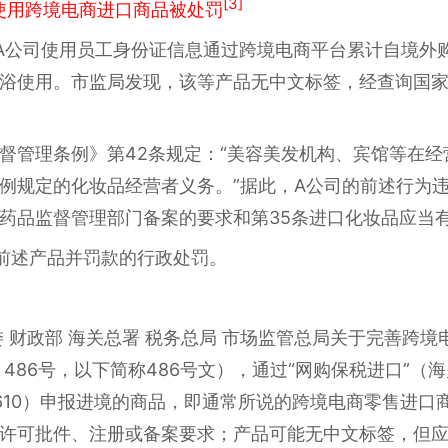
[3]
使用跨境电商进口商品被处罚
A公司使用员工身份证信息通过跨境电商平台累计自境外
浴使用。市监局发现，该等产品无中文标签，经查询国
督管理条例》第42条规定：“美容美发机构、宾馆等在
例规定的化妆品经营者义务。”据此，A公司的前述行为违
药品监督管理部门备案的要求和第35条进口化妆品应当
前述产品并罚款的行政处罚。
委 财政部 海关总署 税务总局 市场监管总局关于完善跨
486号，以下简称486号文），通过“网购保税进口”（海
610）申报进境的商品，即通常所说的跨境电商零售进口
许可批件、注册或备案要求；产品可能无中文标签，但