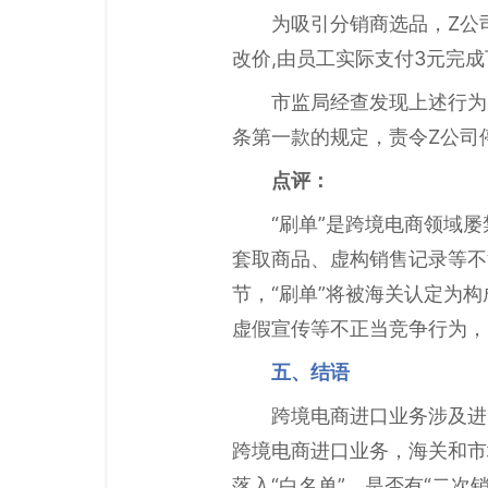
为吸引分销商选品，Z公
改价,由员工实际支付3元完
市监局经查发现上述行为
条第一款的规定，责令Z公司
点评：
“刷单”是跨境电商领域
套取商品、虚构销售记录等不
节，“刷单”将被海关认定为
虚假宣传等不正当竞争行为，
五、结语
跨境电商进口业务涉及进
跨境电商进口业务，海关和市
落入“白名单”、是否有“二