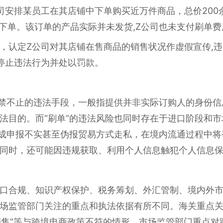
司安排某员工在其店铺中下单购买近万件商品，总价200
成下单。该订单的产品实际并未发货,Z公司也未支付刷单费
，认定Z公司对其店铺在售商品的销售状况作虚假宣传,
停止违法行为并处以罚款。
屡禁不止的违法手段，一般指提供并非实际订购人的身份
法目的。而“刷单”的违法风险也同时存在于进口阶段和
构成申报不实甚至伪报贸易方式走私，在境内流通过程中
同时，还可能因违规获取、利用个人信息触犯个人信息
口合规、知识产权保护、税务筹划、外汇管制、境内外
场监管部门关注的重点和执法依据有所不同。海关重点
次销售”等与跨境电商政策不符的情形。市场监管部门重点