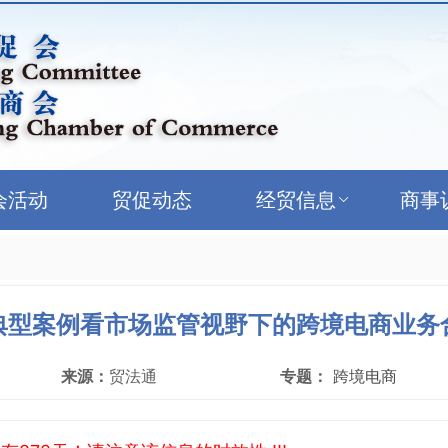
会活动
贸促动态
经贸信息
商事
典型案例看市场监管视野下的跨境电商业务
来源：
贸法通
专题：
跨境电商