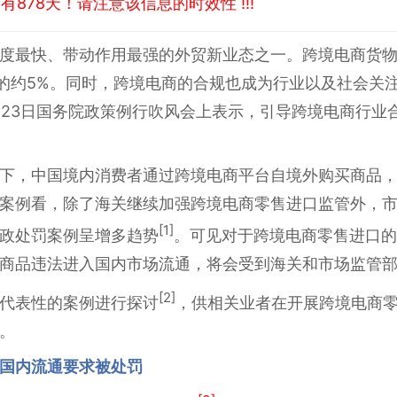
878天！请注意该信息的时效性 !!!
度最快、带动作用最强的外贸新业态之一。跨境电商货物
3年的约5%。同时，跨境电商的合规也成为行业以及社会关
4月23日国务院政策例行吹风会上表示，引导跨境电商行
下，中国境内消费者通过跨境电商平台自境外购买商品
案例看，除了海关继续加强跨境电商零售进口监管外，
[1]
政处罚案例呈增多趋势
。可见对于跨境电商零售进口的
商品违法进入国内市场流通，将会受到海关和市场监管
[2]
代表性的案例进行探讨
，供相关业者在开展跨境电商
。
国内流通要求被处罚