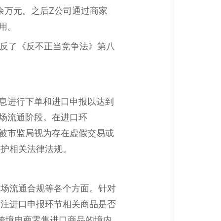
余万元。之后Z公司通过商家
用。
违反了《反不正当竞争法》第八
信息进行下单和进口申报以达到
市场流通阶段。在进口环
将被市监局视为存在虚假交易或
保护相关法律法规。
市场流通合规等各个方面。针对
关注进口申报环节相关商品是否
对跨境电商零售进口商品的境内