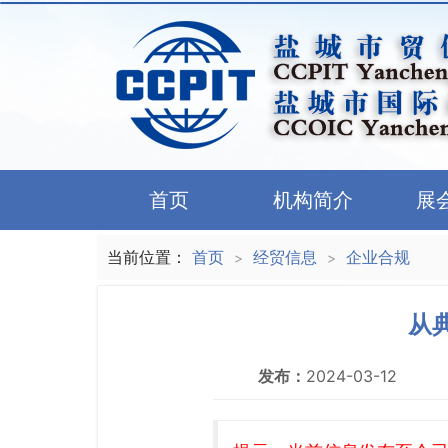
首页
机构简介
展
当前位置：
首页
经贸信息
企业合规
>
>
从
发布：
2024-03-12