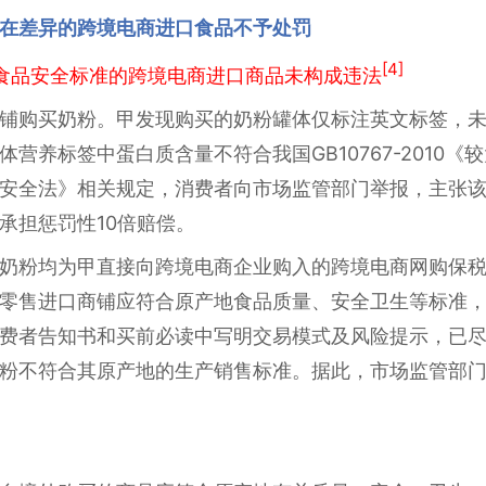
在差异的跨境电商进口食品不予处罚
[4]
食品安全标准的跨境电商进口商品未构成违法
铺购买奶粉。甲发现购买的奶粉罐体仅标注英文标签，
营养标签中蛋白质含量不符合我国GB10767-2010
安全法》相关规定，消费者向市场监管部门举报，主张
承担惩罚性10倍赔偿。
奶粉均为甲直接向跨境电商企业购入的跨境电商网购保
零售进口商铺应符合原产地食品质量、安全卫生等标准
费者告知书和买前必读中写明交易模式及风险提示，已
粉不符合其原产地的生产销售标准。据此，市场监管部