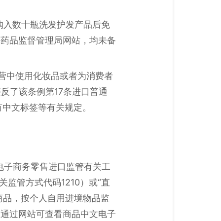
购入数十瓶洗发护发产品后免
家药品监督管理局网站，均未备
经营中使用化妆品或者为消费者
反了该条例第17条进口普通
有中文标签等有关规定。
境电子商务零售进口监管有关工
关监管方式代码1210）或“直
商品，按个人自用进境物品监
应通过网站可查看商品中文电子