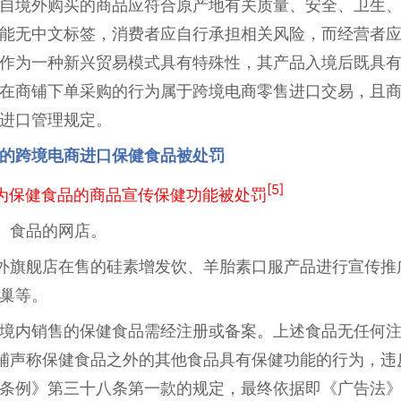
自境外购买的商品应符合原产地有关质量、安全、卫生
能无中文标签，消费者应自行承担相关风险，而经营者
作为一种新兴贸易模式具有特殊性，其产品入境后既具
在商铺下单采购的行为属于跨境电商零售进口交易，且
进口管理规定。
的跨境电商进口保健食品被处罚
[5]
为保健食品的商品宣传保健功能被处罚
、食品的网店。
外旗舰店在售的硅素增发饮、羊胎素口服产品进行宣传推
巢等。
境内销售的保健食品需经注册或备案。上述食品无任何
铺声称保健食品之外的其他食品具有保健功能的行为，违
条例》第三十八条第一款的规定，最终依据即《广告法》