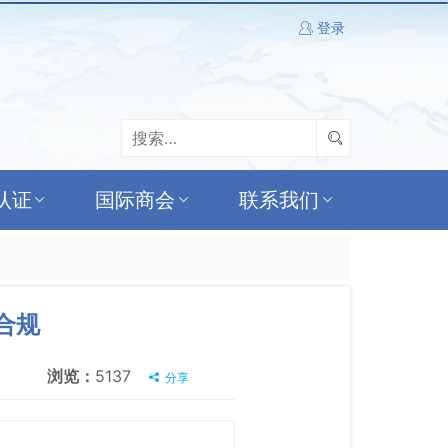
登录
认证
国际商会
联系我们
合规
浏览：
5137
分享