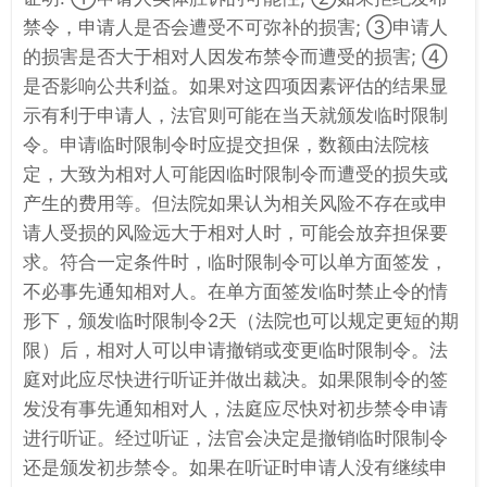
禁令，申请人是否会遭受不可弥补的损害; ③申请人
的损害是否大于相对人因发布禁令而遭受的损害; ④
是否影响公共利益。如果对这四项因素评估的结果显
示有利于申请人，法官则可能在当天就颁发临时限制
令。申请临时限制令时应提交担保，数额由法院核
定，大致为相对人可能因临时限制令而遭受的损失或
产生的费用等。但法院如果认为相关风险不存在或申
请人受损的风险远大于相对人时，可能会放弃担保要
求。符合一定条件时，临时限制令可以单方面签发，
不必事先通知相对人。在单方面签发临时禁止令的情
形下，颁发临时限制令2天（法院也可以规定更短的期
限）后，相对人可以申请撤销或变更临时限制令。法
庭对此应尽快进行听证并做出裁决。如果限制令的签
发没有事先通知相对人，法庭应尽快对初步禁令申请
进行听证。经过听证，法官会决定是撤销临时限制令
还是颁发初步禁令。如果在听证时申请人没有继续申