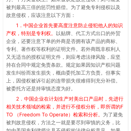
被判最高三倍的惩罚性赔偿。为了避免专利侵权以及
故意侵权，应该注意以下方面：
1．中国企业首先要高度注意防止侵犯他人的知识
产权，特别是专利权。
以贴牌、代工方式出口的外贸
企业，还要注意下单的外商是否拥有该产品的商标、
专利、著作权等权利的证明文件。若外商既非权利人
又无适当的授权证明文件，则应考虑法律风险，应坚
持在合同中规定免责条款。规定如果因知识产权问题
发生纠纷而发生损失，概由委托加工方负责。但事实
上，因侵权被诉引起的连带损失很难得到充分补偿。
被委托方还是持审慎态度为好。
2．中国企业在计划生产对美出口产品时，先进行
相关技术领域的检索，并进行不侵权分析，即所谓的F
TO （Freedom To Operate）检索和分析。
为了避免
被判故意侵权，方法之一就是要尽到审慎的义务，比
如由美国专利律师出具不侵权的法律分析意见。如果