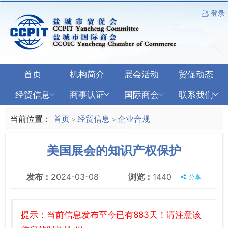
登录
首页
机构简介
展会活动
贸促动态
经贸信息
商事认证
国际商会
联系我们
当前位置：
首页
经贸信息
企业合规
>
>
美国展会的知识产权保护
发布：
2024-03-08
浏览：
1440
分享
提示：当前信息发布至今已有883天！请注意该