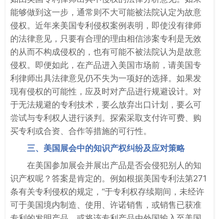
能够做到这一步，通常则不大可能被法院认定为故意
侵权。近年来美国专利侵权案例表明，即使没有律师
的法律意见，只要有合理的理由相信涉案专利是无效
的从而不构成侵权的，也有可能不被法院认为是故意
侵权。即便如此，在产品进入美国市场前，请美国专
利律师出具法律意见仍不失为一项好的选择。如果发
现有侵权的可能性，应及时对产品进行规避设计。对
于无法规避的专利技术，要么放弃出口计划，要么可
尝试与专利权人进行谈判。探索采取支付许可费、购
买专利或合资、合作等措施的可行性。
三、美国展会中的知识产权纠纷及应对策略
在美国参加展会并展出产品是否会侵犯别人的知
识产权呢？答案是肯定的。例如根据美国专利法第271
条有关专利侵权的规定，“于专利权存续期间，未经许
可于美国境内制造、使用、许诺销售，或销售已获准
专利的发明产品，或将该专利产品由外国输入至美国