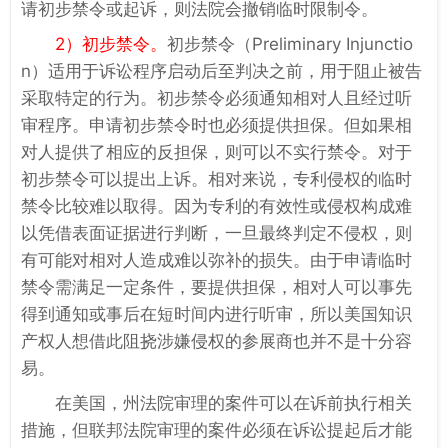
请初步禁令或起诉，则法院会撤销临时限制令。
2）初步禁令。
初步禁令（Preliminary Injunctio
n）适用于诉讼程序启动后至判决之前，用于阻止被告
采取特定的行为。初步禁令必须通知相对人且经过听
审程序。申请初步禁令时也必须提供担保。但如果相
对人提供了相应的反担保，则可以不实行禁令。对于
初步禁令可以提出上诉。相对来说，专利侵权的临时
禁令比较难以取得。因为专利的有效性或侵权构成难
以凭借表面证据进行判断，一旦最终判定不侵权，则
有可能对相对人造成难以弥补的损失。由于申请临时
禁令需满足一定条件，要提供担保，相对人可以事先
得到通知或事后在短时间内进行听审，所以美国知识
产权人想借此阻挠涉嫌侵权的参展商也并不是十分容
易。
在美国，州法院审理的案件可以在诉前执行相关
措施，但联邦法院审理的案件必须在诉讼提起后才能