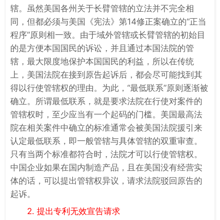
辖。虽然美国各州关于长臂管辖的立法并不完全相
同，但都必须与美国《宪法》第14修正案确立的“正当
程序”原则相一致。由于域外管辖或长臂管辖的初始目
的是方便本国国民的诉讼，并且通过本国法院的管
辖，最大限度地保护本国国民的利益，所以在传统
上，美国法院在接到原告起诉后，都会尽可能找到其
得以行使管辖权的理由。为此，“最低联系”原则逐渐被
确立。所谓最低联系，就是要求法院在行使对案件的
管辖权时，至少应当有一个起码的门槛。美国最高法
院在相关案件中确立的标准通常会被美国法院援引来
认定最低联系，即一般管辖与具体管辖的双重审查。
只有当两个标准都符合时，法院才可以行使管辖权。
中国企业如果在国内制造产品，且在美国没有经营实
体的话，可以提出管辖权异议，请求法院驳回原告的
起诉。
2. 提出专利无效宣告请求