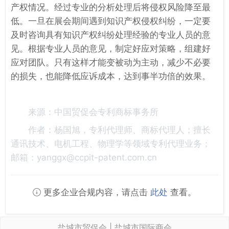
产权情况。经过专业的分析处理后将侵权风险降至最
低。一旦在展会期间遇到知识产权侵权纠纷，一定要
及时咨询具有知识产权纠纷处理经验的专业人员的意
见。根据专业人员的意见，制定好应对策略，组建好
应对团队。只有这样才能变被动为主动，减少不必要
的损失，也能降低应诉成本，达到事半功倍的效果。
来源：中国贸促会专利商标事务所
作者：杨国旭，专利代理师、商标代理人；擅长
通讯技术、电机工程、物理学等领域专利代理业务；
邮箱：yanggx@ccpit-patent.com.cn
更多企业合规内容，请点击
此处
查看。
盐城市贸促会 | 盐城市国际商会