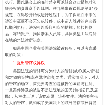
执行。因此展会上的临时禁令可以结合这些措施对涉
嫌侵权的参展商予以规制。联邦民事诉讼规则第64条
规定，在诉讼开始或进行过程中，为了保证在未来的
诉讼中证据不会灭失或转移，或申请人胜诉的判决得
以顺利执行，法院可以采取相应的措施，如扣押物
品、冻结账户、拘留涉案人员等，具体类型由法院所
在地的州法律所决定。
如果中国企业在美国法院被诉侵权，可以考虑采
取的对策：
1. 提出管辖权异议
美国法院的管辖可分为对人的管辖(或称属人管辖)
和对物的管辖(或称属地管辖)两类。通常情况下，对人
的管辖的确立，首先要考查的是被告的国籍与住所。
一旦案件涉及的被告不是法院地的国民(包括公民及居
民)，从主体上说，该案就属于涉外案件。法院要主张
对人的管辖，就构成了美国法上的域外管辖或长臂管