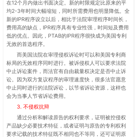
在12个月内做出书面决定。新的时限规定比原来的平
均2-3年时间大幅缩短，同时所需费用也明显降低。全
新的IPR程序设立以后，相比于法院审理程序时间长，
费用高的缺点，IPR程序具有专业性强，时间短及费用
低的优点。因此，PTAB的IPR程序很快成为美国专利
无效的首选程序。
而美国法院在审理侵权诉讼时可以和美国专利商
标局的无效程序同时进行。被诉侵权人可以要求法院
中止诉讼案件，而法官有自由裁量权决定是否中止诉
讼。因为双方复议程序的审理速度快，很多法官愿意
中止同时进行的法院诉讼，以节省诉讼资源，这样也
会为当事人节省诉讼费用。
3. 不侵权抗辩
通过分析和解读原告的权利要求，证明被控侵权
产品缺少必要技术特征，或者证明与原告的专利权利
要求记载的技术特征既不相同也不等同，还可证明原