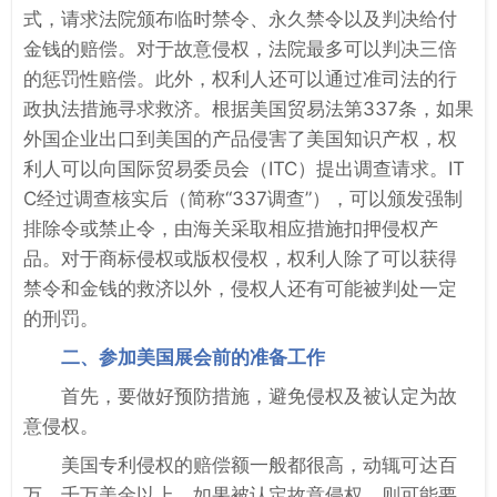
式，请求法院颁布临时禁令、永久禁令以及判决给付
金钱的赔偿。对于故意侵权，法院最多可以判决三倍
的惩罚性赔偿。此外，权利人还可以通过准司法的行
政执法措施寻求救济。根据美国贸易法第337条，如果
外国企业出口到美国的产品侵害了美国知识产权，权
利人可以向国际贸易委员会（ITC）提出调查请求。IT
C经过调查核实后（简称“337调查”），可以颁发强制
排除令或禁止令，由海关采取相应措施扣押侵权产
品。对于商标侵权或版权侵权，权利人除了可以获得
禁令和金钱的救济以外，侵权人还有可能被判处一定
的刑罚。
二、参加美国展会前的准备工作
首先，要做好预防措施，避免侵权及被认定为故
意侵权。
美国专利侵权的赔偿额一般都很高，动辄可达百
万、千万美金以上。如果被认定故意侵权，则可能要