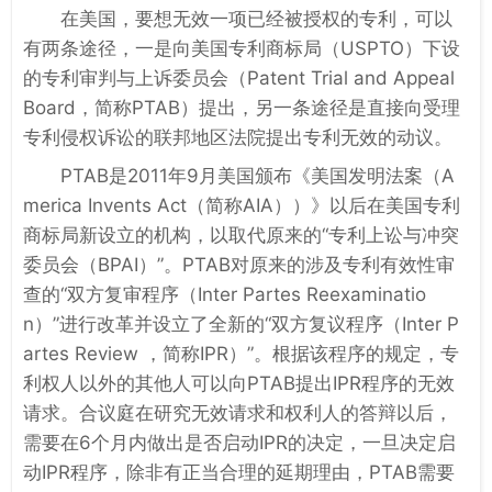
在美国，要想无效一项已经被授权的专利，可以
有两条途径，一是向美国专利商标局（USPTO）下设
的专利审判与上诉委员会（Patent Trial and Appeal
Board，简称PTAB）提出，另一条途径是直接向受理
专利侵权诉讼的联邦地区法院提出专利无效的动议。
PTAB是2011年9月美国颁布《美国发明法案（A
merica Invents Act（简称AIA））》以后在美国专利
商标局新设立的机构，以取代原来的“专利上讼与冲突
委员会（BPAI）”。PTAB对原来的涉及专利有效性审
查的“双方复审程序（Inter Partes Reexaminatio
n）”进行改革并设立了全新的“双方复议程序（Inter P
artes Review ，简称IPR）”。根据该程序的规定，专
利权人以外的其他人可以向PTAB提出IPR程序的无效
请求。合议庭在研究无效请求和权利人的答辩以后，
需要在6个月内做出是否启动IPR的决定，一旦决定启
动IPR程序，除非有正当合理的延期理由，PTAB需要